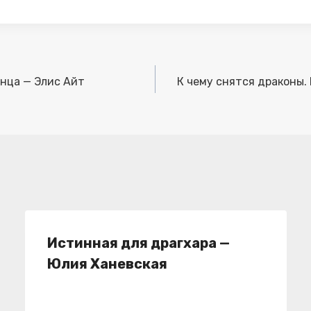
инца — Элис Айт
К чему снятся драконы. 
Истинная для драгхара —
Юлия Ханевская