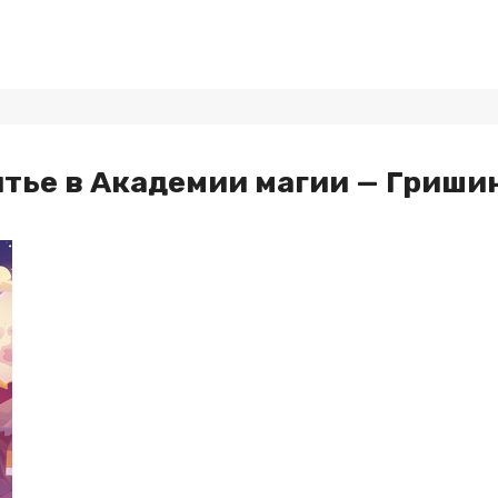
ятье в Академии магии — Гриши