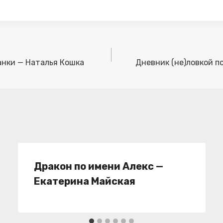
анки — Наталья Кошка
Дневник (не)ловкой п
Дракон по имени Алекс —
Екатерина Майская