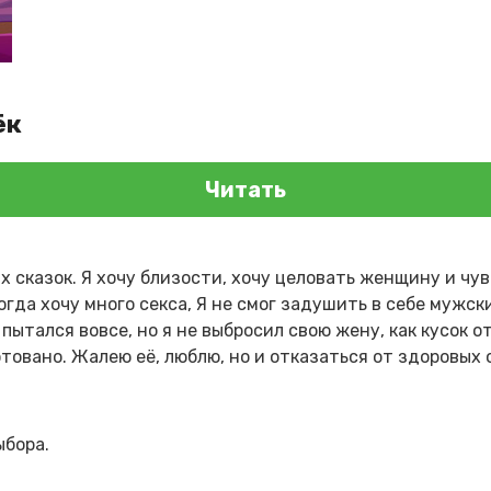
ёк
Читать
х сказок. Я хочу близости, хочу целовать женщину и чу
ногда хочу много секса, Я не смог задушить в себе мужс
 пытался вовсе, но я не выбросил свою жену, как кусок 
готовано. Жалею её, люблю, но и отказаться от здоровых
ыбора.