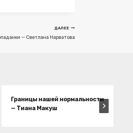
ДАЛЕЕ
опаданки — Светлана Нарватова
Границы нашей нормальности
— Тиана Макуш