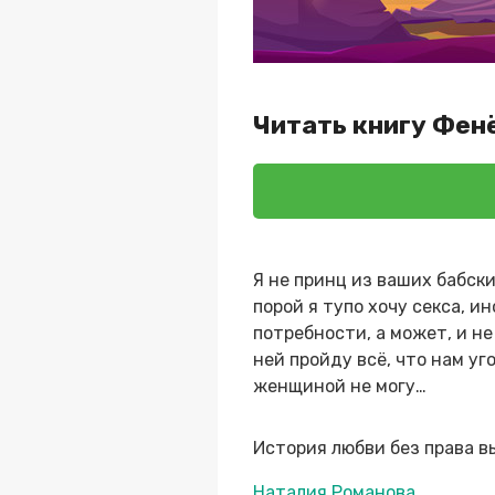
Читать книгу Фен
Я не принц из ваших бабски
порой я тупо хочу секса, и
потребности, а может, и не
ней пройду всё, что нам у
женщиной не могу…
История любви без права в
Метки
Наталия Романова