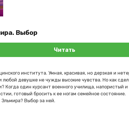
мира. Выбор
Читать
инского института. Умная, красивая, но дерзкая и нет
 и любой девушке не чужды высокие чувства. Но как сде
? Когда один курсант военного училища, напористый и 
тии, готовый бросить к ее ногам семейное состояние.
 Эльмира? Выбор за ней.