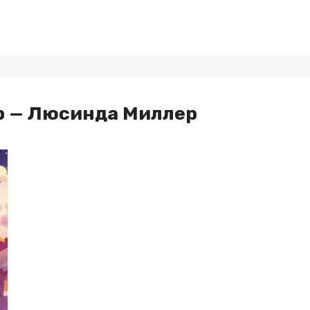
р — Люсинда Миллер