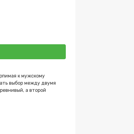
ерпимая к мужскому
лать выбор между двумя
ревнивый, а второй