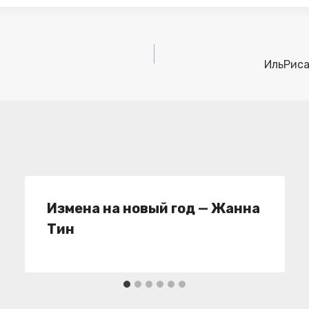
ИльРиса
Измена на новый год — Жанна
Тин