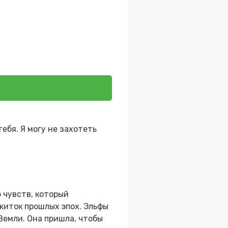
ебя. Я могу не захотеть
р чувств, который
ежиток прошлых эпох. Эльфы
Земли. Она пришла, чтобы