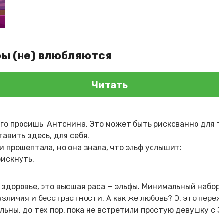
фы (не) влюбляются
Читать
го просишь, Антонина. Это может быть рискованно для т
авить здесь, для себя.
и прошептала, но она знала, что эльф услышит:
рискнуть.
, здоровье, это высшая раса — эльфы. Минимальный набо
азличия и бесстрастности. А как же любовь? О, это пер
ьны, до тех пор, пока не встретили простую девушку с 