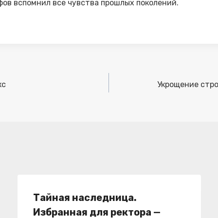
ов вспомнил все чувства прошлых поколений.
кс
Укрощение стро
Тайная наследница.
Избранная для ректора —