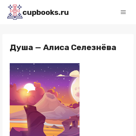
Перейти
cupbooks.ru
к
содержимому
Душа — Алиса Селезнёва