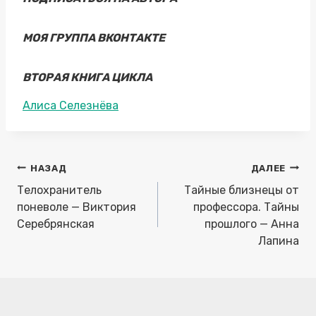
МОЯ ГРУППА ВКОНТАКТЕ
ВТОРАЯ КНИГА ЦИКЛА
Метки
Алиса Селезнёва
записи:
Навигация
НАЗАД
ДАЛЕЕ
по
Телохранитель
Тайные близнецы от
записям
поневоле — Виктория
профессора. Тайны
Серебрянская
прошлого — Анна
Лапина