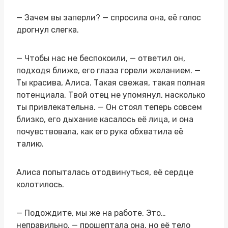
— Зачем вы заперли? — спросила она, её голос
дрогнул слегка.
— Чтобы нас не беспокоили, — ответил он,
подходя ближе, его глаза горели желанием. —
Ты красива, Алиса. Такая свежая, такая полная
потенциала. Твой отец не упомянул, насколько
ты привлекательна. — Он стоял теперь совсем
близко, его дыхание касалось её лица, и она
почувствовала, как его рука обхватила её
талию.
Алиса попыталась отодвинуться, её сердце
колотилось.
— Подождите, мы же на работе. Это…
неправильно, — прошептала она, но её тело