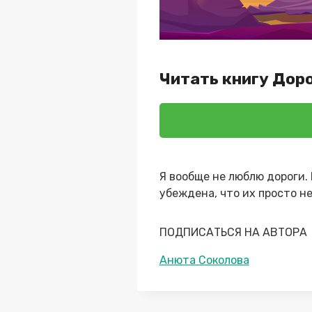
Читать книгу Доро
Я вообще не люблю дороги. 
убеждена, что их просто н
ПОДПИСАТЬСЯ НА АВТОРА
Метки
Анюта Соколова
записи: