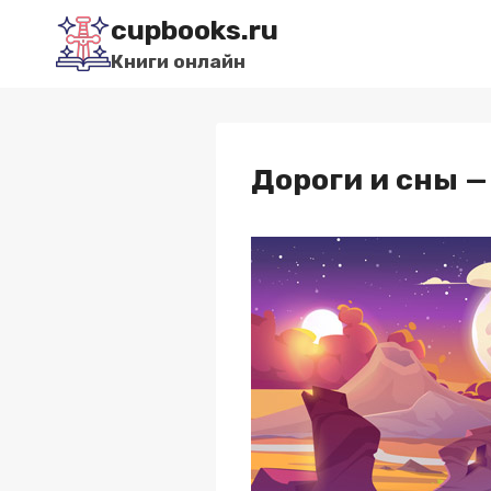
Перейти
cupbooks.ru
к
Книги онлайн
содержимому
Дороги и сны —