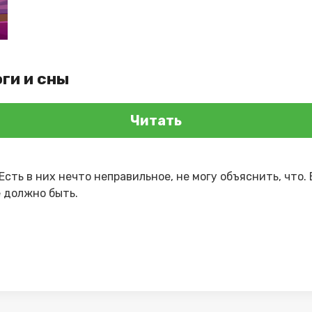
ги и сны
Читать
Есть в них нечто неправильное, не могу объяснить, что.
е должно быть.