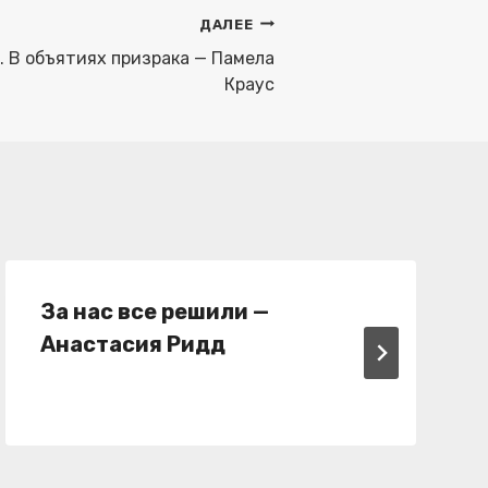
ДАЛЕЕ
. В объятиях призрака — Памела
Краус
За нас все решили —
Анастасия Ридд