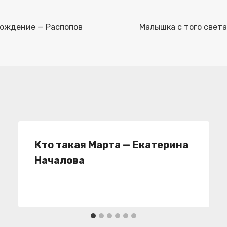
рождение — Распопов
Малышка с того света
Кто такая Марта — Екатерина
Началова