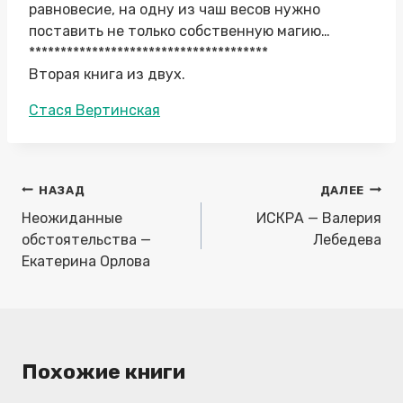
равновесие, на одну из чаш весов нужно
поставить не только собственную магию…
**************************************
Вторая книга из двух.
Метки
Стася Вертинская
записи:
Навигация
НАЗАД
ДАЛЕЕ
по
Неожиданные
ИСКРА — Валерия
записям
обстоятельства —
Лебедева
Екатерина Орлова
Похожие книги