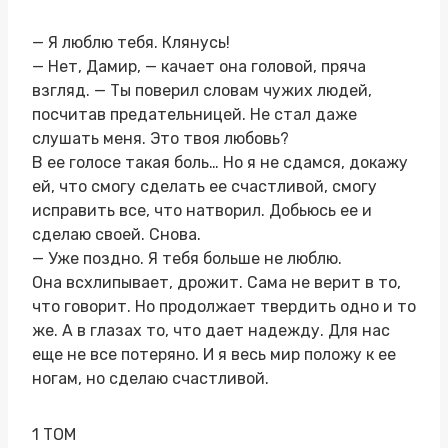
— Я люблю тебя. Клянусь!
— Нет, Дамир, — качает она головой, пряча
взгляд. — Ты поверил словам чужих людей,
посчитав предательницей. Не стал даже
слушать меня. Это твоя любовь?
В ее голосе такая боль… Но я не сдамся, докажу
ей, что смогу сделать ее счастливой, смогу
исправить все, что натворил. Добьюсь ее и
сделаю своей. Снова.
— Уже поздно. Я тебя больше не люблю.
Она всхлипывает, дрожит. Сама не верит в то,
что говорит. Но продолжает твердить одно и то
же. А в глазах то, что дает надежду. Для нас
еще не все потеряно. И я весь мир положу к ее
ногам, но сделаю счастливой.
1 ТОМ