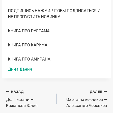
ПОДПИШИСЬ НАЖМИ, ЧТОБЫ ПОДПИСАТЬСЯ И
НЕ ПРОПУСТИТЬ НОВИНКУ
КНИГА ПРО РУСТАМА
КНИГА ПРО КАРИМА
КНИГА ПРО АМИРАНА
Метки
Дина Данич
записи:
Навигация
НАЗАД
ДАЛЕЕ
по
Долг жизни —
Охота на кекликов —
записям
Кажанова Юлия
Александр Черевков