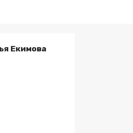
лья Екимова