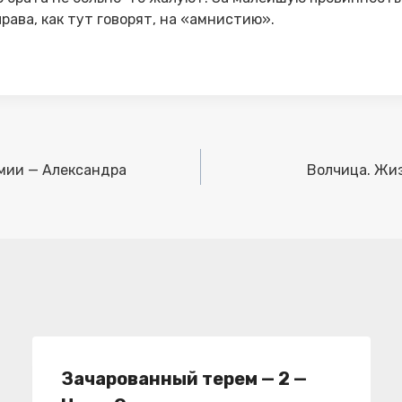
рава, как тут говорят, на «амнистию».
емии — Александра
Волчица. Жиз
Зачарованный терем — 2 —