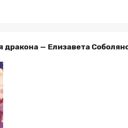
я дракона — Елизавета Соболян