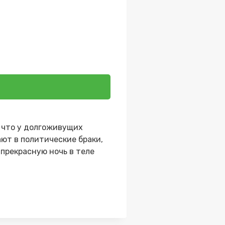
 что у долгоживущих
ют в политические браки,
 прекрасную ночь в теле