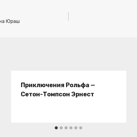
ина Юраш
Приключения Рольфа —
Сетон-Томпсон Эрнест