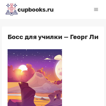
Перейти
cupbooks.ru
к
содержимому
Босс для училки — Георг Ли