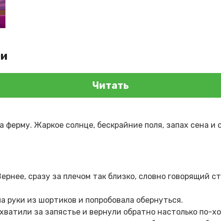
би
Читать
а ферму. Жаркое солнце, бескрайние поля, запах сена и 
Вернее, сразу за плечом так близко, словно говорящий ст
а руки из шортиков и попробовала обернуться.
хватили за запястье и вернули обратно настолько по-хо