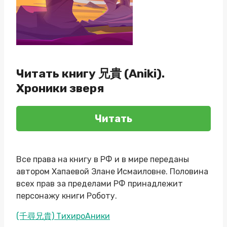
Читать книгу 兄貴 (Aniki).
Хроники зверя
Читать
Все права на книгу в РФ и в мире переданы
автором Хапаевой Элане Исмаиловне. Половина
всех прав за пределами РФ принадлежит
персонажу книги Роботу.
Метки
(千尋兄貴) ТихироАники