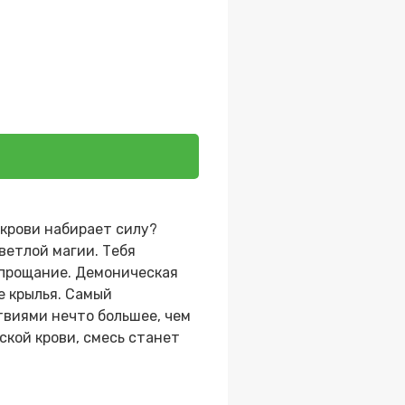
 крови набирает силу?
ветлой магии. Тебя
 прощание. Демоническая
е крылья. Самый
твиями нечто большее, чем
ской крови, смесь станет