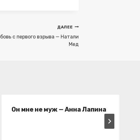
ДАЛЕЕ
бовь с первого взрыва — Натали
Мед
Он мне не муж — Анна Лапина