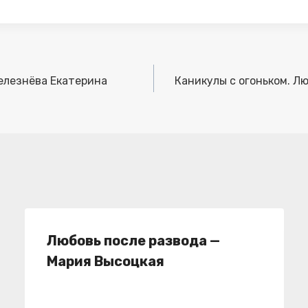
елезнёва Екатерина
Каникулы с огоньком. Лю
Любовь после развода —
Мария Высоцкая