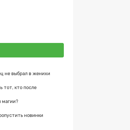
ец не выбрал в женихи
 тот, кто после
й магии?
ропустить новинки