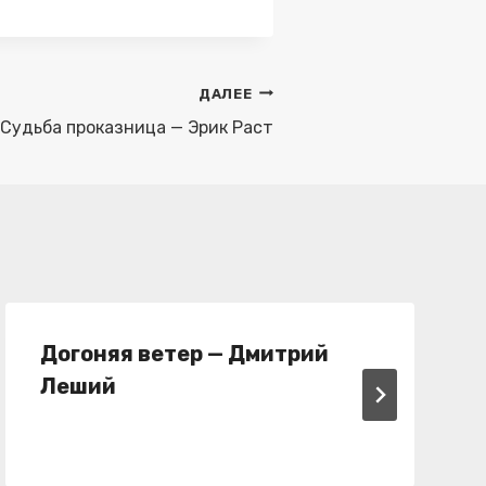
ДАЛЕЕ
Судьба проказница — Эрик Раст
Догоняя ветер — Дмитрий
Леший