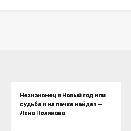
Незнакомец в Новый год или
судьба и на печке найдет —
Лана Полякова