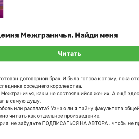
демия Межграничья. Найди меня
Читать
готован договорной брак. И была готова к этому, пока от
следника соседнего королевства.
Межграничья, как и не состоявшийся жених. А ещё здесь
л в самую душу.
бовь или расплата? Узнаю ли я тайну факультета обще
ожно читать как отдельное произведение.
рия, не забудьте ПОДПИСАТЬСЯ НА АВТОРА , чтобы не п