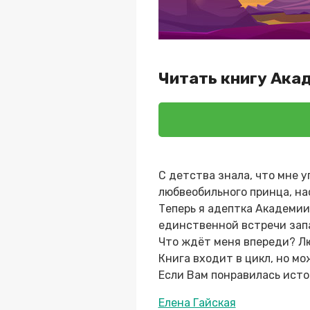
Читать книгу Ака
С детства знала, что мне у
любвеобильного принца, на
Теперь я адептка Академии 
единственной встречи запа
Что ждёт меня впереди? Лю
Книга входит в цикл, но м
Если Вам понравилась исто
Метки
Елена Гайская